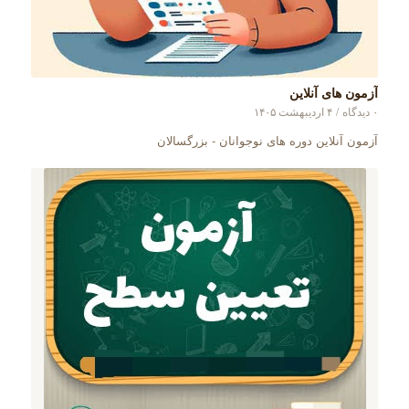
آزمون های آنلاین
۰ دیدگاه
/
۴ اردیبهشت ۱۴۰۵
آزمون آنلاین دوره های نوجوانان - بزرگسالان