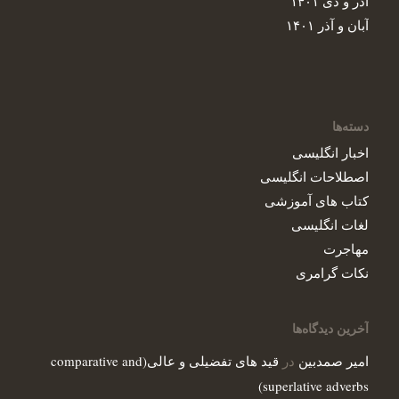
آذر و دی ۱۴۰۱
آبان و آذر ۱۴۰۱
دسته‌ها
اخبار انگلیسی
اصطلاحات انگلیسی‌
کتاب های آموزشی
لغات انگلیسی
مهاجرت
نکات گرامری
آخرین دیدگاه‌ها
در
امیر صمدبین
قید های تفضیلی و عالی(comparative and
superlative adverbs)