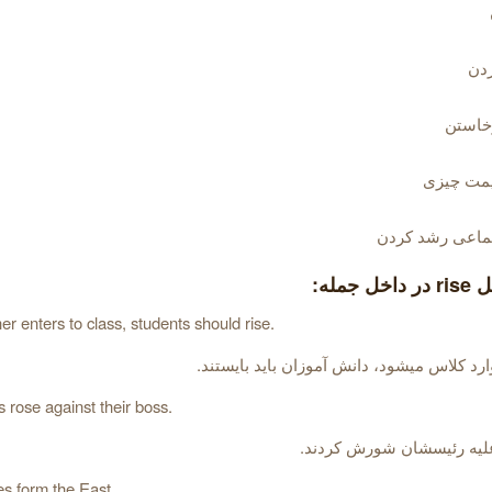
دن
رخاستن
یمت چیزی
تماعی رشد کردن
 جمله:
r enters to class, students should rise.
رد کلاس میشود، دانش آموزان باید بایستند.
 rose against their boss.
علیه رئیسشان شورش کردند.
es form the East.