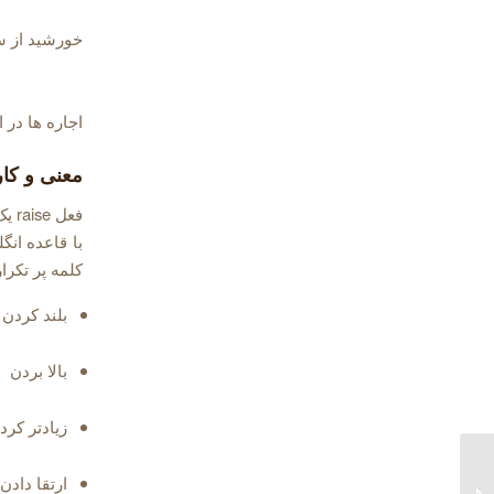
خورشید از 
اجاره ها در
معنی و کاربر
فعل
کلمه پر تکرار در 
بلند کردن
بالا بردن
زیادتر کرد
ارتقا دادن
کشور ها و ملیت ها به