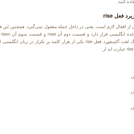
ده کنید.
د فعل rise
rise یکی از افعال لازم است. یعنی در داخل جمله مفعول نمی‌گیرد. همچنین این
افعا
اساس فرهنگ لغت آکسفورد فعل rise یکی از هزار کلمه پر تکرار در زبان ا
ن
ن
ن