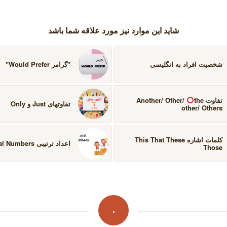
شاید این موارد نیز مورد علاقه شما باشد
شخصیت افراد به انگلیسی
''گرامر Would Prefer''
تفاوت Another/ Other/
the
تفاوتهای Just و Only
other/ Others
کلمات اشاره This That These
اعداد ترتیبی Ordinal Numbers
Those
۰