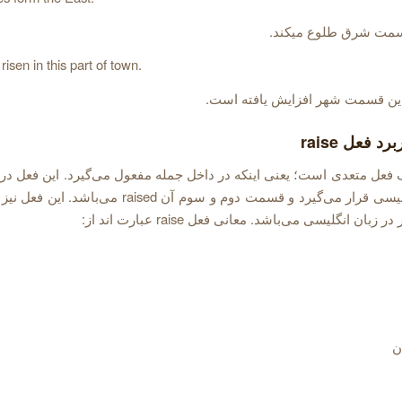
سمت شرق طلوع میکند.
isen in this part of town.
 این قسمت شهر افزایش یافته است.
د فعل raise
 raise یک فعل متعدی است؛ یعنی اینکه در داخل جمله مفعول می‌گیرد. این فعل د
با قاعده انگلیسی قرار می‌گیرد و قسمت دوم و سوم آن raised م
زبان انگلیسی می‌باشد. معانی فعل raise عبارت اند از:
ن