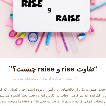
“تفاوت rise و raise چیست؟”
/
/
/
۰ دیدگاه
در
نکات گرامری
توسط
حنانه عبداله پور
تفاوت rise و raise همواره یکی از چالشهای زبان آموزان بوده است. حتی کسانی که 
ا گذرانده اند نیز گاهی اوقات در کاربرد این دو فعل دچار اشتباه می‌شود
با مطالعه این مطلب کمکی کرده باشیم تا تفاوت دو فعل