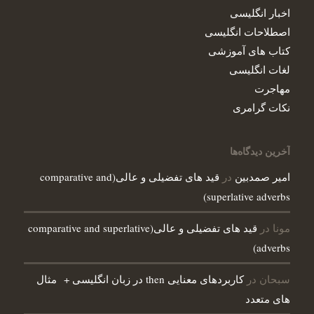
اخبار انگلیسی
اصطلاحات انگلیسی‌
کتاب های آموزشی
لغات انگلیسی
مهاجرت
نکات گرامری
آخرین دیدگاه‌ها
در
امیر صمدبین
قید های تفضیلی و عالی(comparative and
superlative adverbs)
مونا
در
قید های تفضیلی و عالی(comparative and superlative
adverbs)
سبحان
در
کاربردهای معنایی then در زبان انگلیسی + مثال
های متعدد