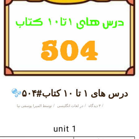
درس های ۱ تا ۱۰ کتاب#۵۰۴
/
/
/
۳ دیدگاه
در
لغات انگلیسی
توسط
المیرا یوسفی نیا