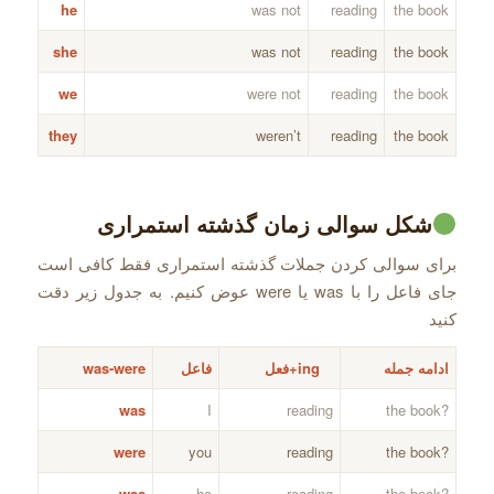
he
was not
reading
the book
she
was not
reading
the book
we
were not
reading
the book
they
weren’t
reading
the book
شکل سوالی زمان گذشته استمراری
برای سوالی کردن جملات گذشته استمراری فقط کافی است
جای فاعل را با was یا were عوض کنیم. به جدول زیر دقت
کنید
ادامه جمله
ing+فعل
فاعل
was-were
was
I
reading
?the book
were
you
reading
?the book
was
he
reading
?the book