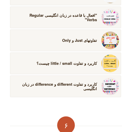
''افعال با قاعده در زبان انگلیسی Regular
Verbs''
تفاوتهای Just و Only
کاربرد و تفاوت little / small چیست؟
کاربرد و تفاوت different و difference در زبان
انگلیسی
۶