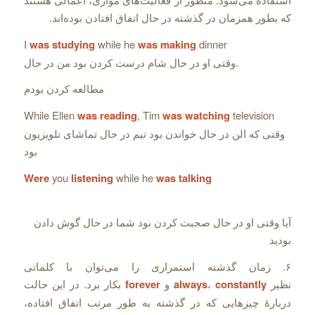
که بطور همزمان در گذشته در حال اتفاق افتادن بوده‌اند.
I
was studying
while he
was making
dinner
.وقتی او در حال شام درست کردن بود من در حال
مطالعه کردن بودم
While Ellen
was reading
, Tim
was watching
television
وقتی که الن در حال خواندن بود تیم در حال تماشای تلویزیون
بود
Were
you
listening
while he
was talking
آیا وقتی او در حال صحبت کردن بود شما در حال گوش دادن
بودید
۶. زمان گذشته استمراری را می‌توان با کلماتی
نظیر
constantly
،
always
و
forever
بکار برد. در این حالت
دربارۀ چیزهایی که در گذشته به طور مرتب اتفاق افتاده،