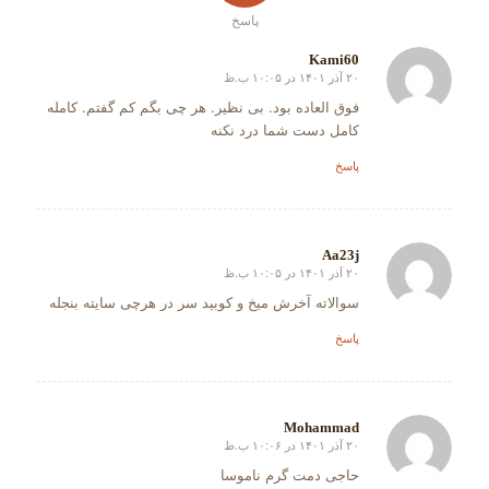
پاسخ
Kami60
۲۰ آذر ۱۴۰۱ در ۱۰:۰۵ ب.ظ
گفته:
فوق العاده بود. بی نظیر. هر چی بگم کم گفتم. کامله
کامل دست شما درد نکنه
پاسخ
Aa23j
۲۰ آذر ۱۴۰۱ در ۱۰:۰۵ ب.ظ
گفته:
سوالاته آخرش میخ و کوبید سر در هرچی سایته بنجله
پاسخ
Mohammad
۲۰ آذر ۱۴۰۱ در ۱۰:۰۶ ب.ظ
گفته:
حاجی دمت گرم ناموسا