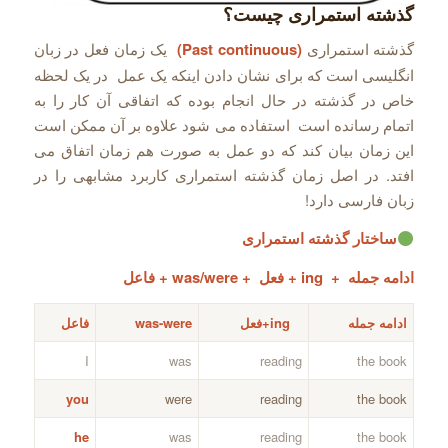
گذشته استمراری چیست؟
گذشته استمراری
(Past continuous)
یک زمان فعل در زبان
انگلیسی است که برای نشان دادن اینکه یک عمل در یک لحظه
خاص در گذشته در حال انجام بوده که اتفاقی آن کار را به
اتمام رسانده است استفاده می شود علاوه بر آن ممکن است
این زمان بیان کند که دو عمل به صورت هم زمان اتفاق می
افتد. در اصل زمان گذشته استمراری کاربرد مشابهی را در
زبان فارسی دارد!
ساختار گذشته استمراری
ادامه جمله + ing + فعل + was/were + فاعل
ادامه جمله
ing+فعل
was-were
فاعل
I
was
reading
the book
you
were
reading
the book
he
was
reading
the book