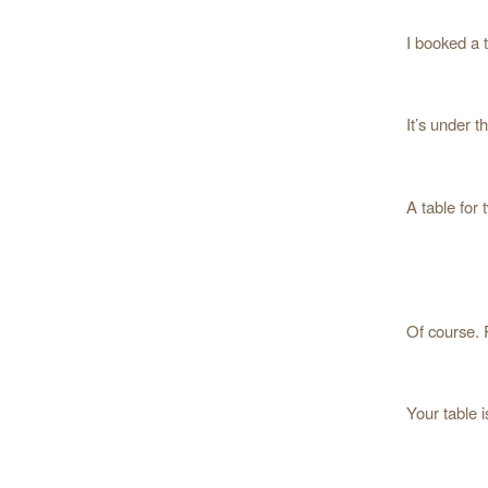
It’s under 
A table for
Of course. 