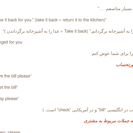
بسیار متاسفم . . .”
“Let me take it back for you.” (take it back = return it to the kitchen)
رگردانم.” (Take it back = غذا را به آشپزخانه برگرداندن )“
geit for you
 را برای شما عوض کنم
ورتحساب
“Can we have the bill please
“Could we get the bill
“Could we pay please
bi” و در آمریکایی “check” است. )
 جملات مربوط به مشتری
two, please