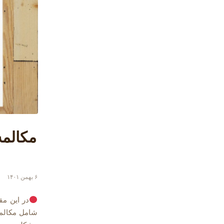
مکالمه
۶ بهمن ۱۴۰۱
در این مق
شامل مکالمات