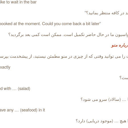
ke to wait in the bar
د در کافه منتظر بمانید؟”
“We’re fully booked at the moment. Could you come back a bit later
سیون ما در حال حاضر تکمیل است. ممکن است کمی بعد برگردید؟
باره منو
 را می توانید وقتی که از چیزی در منو مطمئن نیستید، از پیشخدمت بپرسی
xactly
ست؟
ed with … (salad)
با … (سالاد) سرو می شود؟
ave any … (seafood) in it
 هیچ … (موجود دریایی) دارد؟