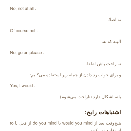
No, not at all .
نه اصلا.
Of course not .
البته که نه.
No, go on please .
نه راحت باش لطفا.
و برای جواب رد دادن از جمله زیر استفاده می‌‌کنیم:
Yes, I would .
بله، اشکال دارد (ناراحت می‌‌شوم).
اشتباهات رایج:
هیچ‌‌وقت بعد از would you mind یا do you mind از فعل با to
استفاده نمی‌‌کنیم.