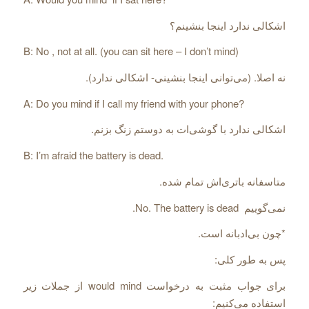
اشکالی ندارد اینجا بنشینم؟
B: No , not at all. (you can sit here – I don’t mind)
نه اصلا. (می‌‌توانی اینجا بنشینی- اشکالی ندارد).
A: Do you mind if I call my friend with your phone?
اشکالی ندارد با گوشی‌‌ات به دوستم زنگ بزنم.
B: I’m afraid the battery is dead.
متاسفانه باتری‌‌اش تمام شده.
نمی‌‌گوییم No. The battery is dead.
*چون بی‌‌ادبانه است.
پس به طور کلی:
برای جواب مثبت به درخواست would mind از جملات زیر
استفاده می‌‌کنیم: