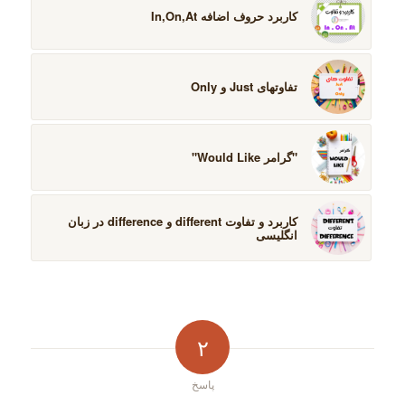
کاربرد حروف اضافه In,On,At
تفاوتهای Just و Only
"گرامر Would Like"
کاربرد و تفاوت different و difference در زبان
انگلیسی
۲
پاسخ