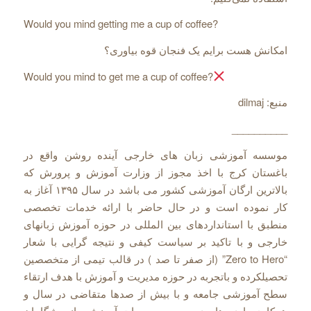
Would you mind getting me a cup of coffee?
امکانش هست برایم یک فنجان قوه بیاوری؟
Would you mind to get me a cup of coffee?
منبع: dilmaj
__________
موسسه آموزشی زبان های خارجی آینده روشن واقع در
باغستان کرج با اخذ مجوز از وزارت آموزش و پرورش که
بالاترین ارگان آموزشی کشور می باشد در سال ۱۳۹۵ آغاز به
کار نموده است و در حال حاضر با ارائه خدمات تخصصی
منطبق با استانداردهای بین المللی در حوزه آموزش زبانهای
خارجی و با تاکید بر سیاست کیفی و نتیجه گرایی با شعار
“Zero to Hero” (از صفر تا صد ) در قالب تیمی از متخصصین
تحصیلکرده و باتجربه در حوزه مدیریت و آموزش با هدف ارتقاء
سطح آموزشی جامعه و با بیش از صدها متقاضی در سال و
همکاری با ده ها مدرسه، و موسسات آموزشی از پیشگامان