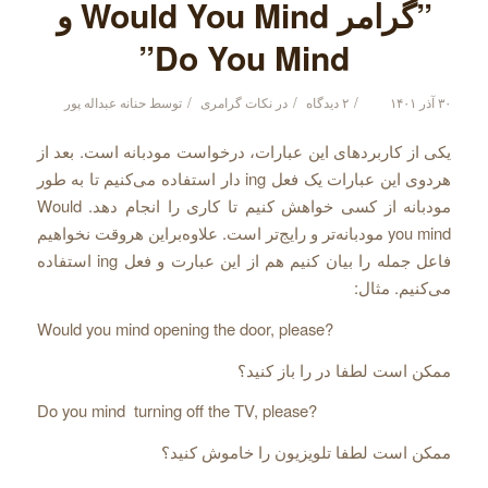
”گرامر Would You Mind و
Do You Mind”
/
/
/
۳۰ آذر ۱۴۰۱
۲ دیدگاه
در
نکات گرامری
توسط
حنانه عبداله پور
یکی از کاربردهای این عبارات، درخواست مودبانه است. بعد از
هردوی این عبارات یک فعل ing دار استفاده می‌‌کنیم تا به طور
مودبانه از کسی خواهش کنیم تا کاری را انجام دهد. Would
you mind مودبانه‌‌تر و رایج‌‌تر است. علاوه‌‌براین هروقت نخواهیم
فاعل جمله را بیان کنیم هم از این عبارت و فعل ing استفاده
می‌‌کنیم. مثال:
Would you mind opening the door, please?
ممکن است لطفا در را باز کنید؟
Do you mind turning off the TV, please?
ممکن است لطفا تلویزیون را خاموش کنید؟