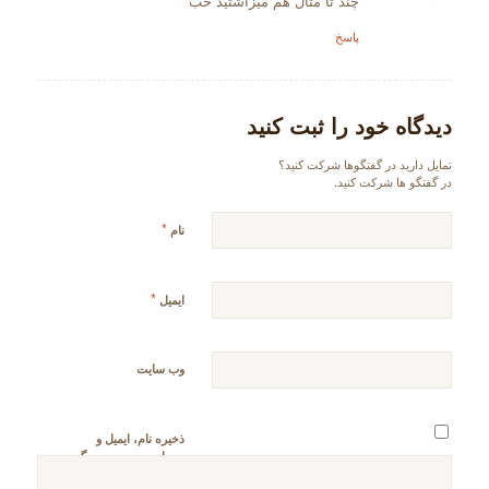
چند تا مثال هم میزاشتید خب
پاسخ
دیدگاه خود را ثبت کنید
تمایل دارید در گفتگوها شرکت کنید؟
در گفتگو ها شرکت کنید.
*
نام
*
ایمیل
وب‌ سایت
ذخیره نام، ایمیل و
وبسایت من در مرورگر
برای زمانی که دوباره