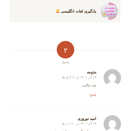
یادگیری لغات انگلیسی
۲
پاسخ
negin
۱۹ آذر ۱۴۰۱ در ۲:۱۱ ق.ظ
گفته:
چه جالب.
پاسخ
امید نوروزی
۱۹ آذر ۱۴۰۱ در ۱:۱۰ ب.ظ
گفته: