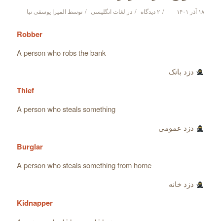
/
/
/
۱۸ آذر ۱۴۰۱
۲ دیدگاه
در
لغات انگلیسی
توسط
المیرا یوسفی نیا
Robber
A person who robs the bank
دزد بانک
Thief
A person who steals something
دزد عمومی
Burglar
A person who steals something from home
دزد خانه
Kidnapper