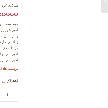
Future
شرکت کردن 
موسسه آموز
و در حال حا
در قالب تیم
آموزشی جام
آموزشی از 
برچسب ها:
لغ
اشتراک این