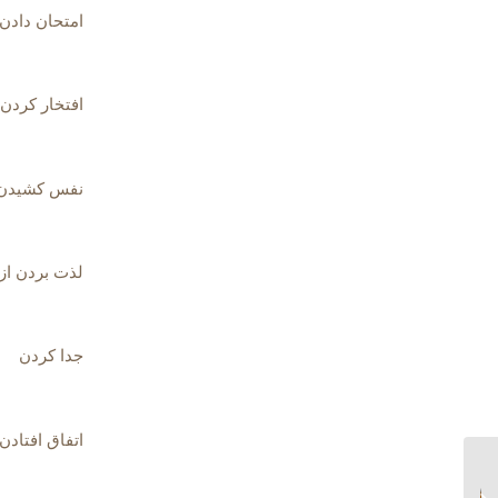
امتحان دادن
افتخار کردن 
نفس کشیدن
لذت بردن از
جدا کردن
اتفاق افتادن
زمان آینده ساده Simple