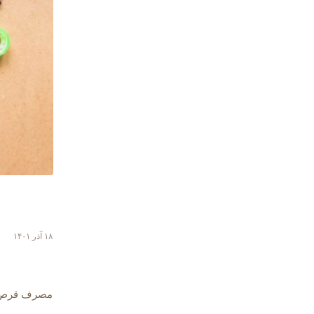
۱۸ آذر ۱۴۰۱
مصرف قرص