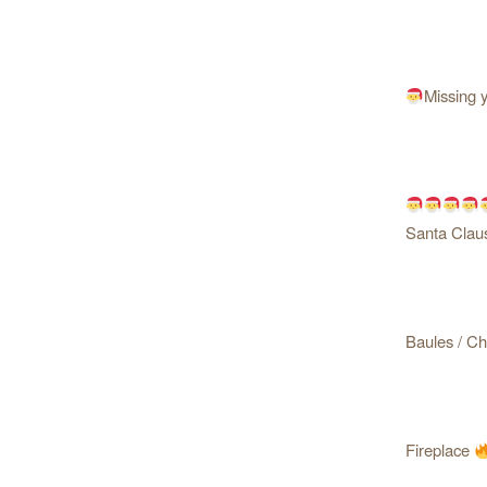
Missing 
Santa Cla
Baules / C
Fireplace