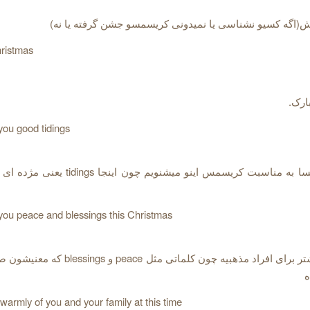
(اگه کسیو نشناسی یا نمیدونی کریسمسو جشن گرفته یا نه)
ristmas
رک.
you good tidings
بیشتر تو کلیسا به مناسبت کریسمس اینو میشنویم چون
you peace and blessings this Christmas
این جمله بیشتر برای افراد مذهبیه چون کلماتی مثل ce
ه
warmly of you and your family at this time