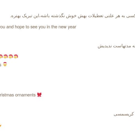
کسی به هر علتی تعطیلات بهش خوش نگذشته باشه،این تبریک بهتره.
you and hope to see you in the new year
ه مدتهاست ندیدیش
us
hristmas ornaments
 کریسمسی