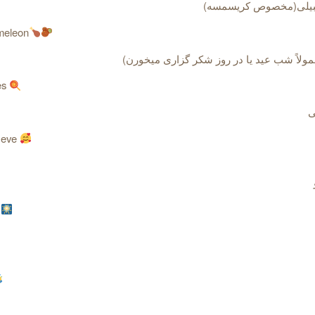
بیلی(مخصوص کریسمسه)
ameleon
مولاً شب عید یا در روز شکر گزاری میخورن)
es
ی
 eve
r